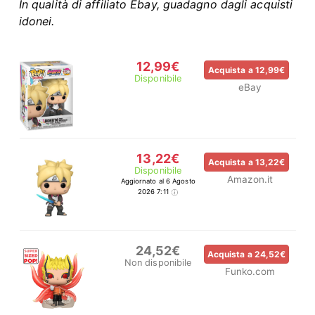
In qualità di affiliato Ebay, guadagno dagli acquisti
idonei.
12,99€
Acquista a 12,99€
Disponibile
eBay
13,22€
Acquista a 13,22€
Disponibile
Amazon.it
Aggiornato al 6 Agosto
2026 7:11
24,52€
Acquista a 24,52€
Non disponibile
Funko.com