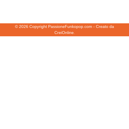
© 2026 Copyright PassioneFunkopop.com - Creato da
CreiOnline.