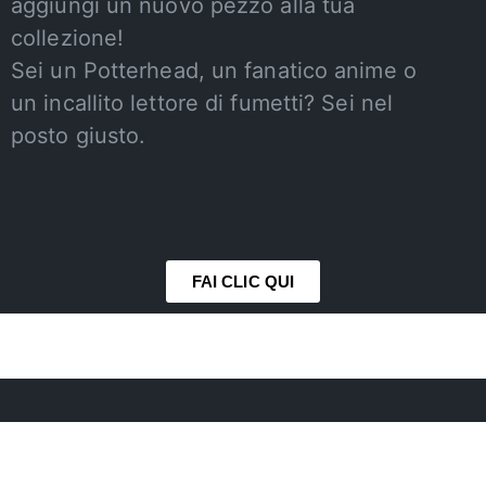
aggiungi un nuovo pezzo alla tua
collezione!
Sei un Potterhead, un fanatico anime o
un incallito lettore di fumetti? Sei nel
posto giusto.
FAI CLIC QUI