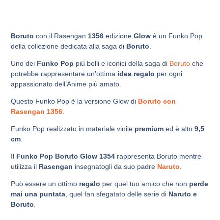
Boruto
con il Rasengan
1356
edizione
Glow
è un Funko Pop
della collezione dedicata alla saga di
Boruto
.
Uno dei
Funko Pop
più belli e iconici della saga di
Boruto
che
potrebbe rappresentare un’ottima
idea regalo
per ogni
appassionato dell’Anime più amato.
Questo Funko Pop è la versione Glow di
Boruto con
Rasengan 1356
.
Funko Pop realizzato in materiale vinile
premium
ed è alto
9,5
cm
.
Il
Funko Pop Boruto Glow 1354
rappresenta Boruto mentre
utilizza il
Rasengan
insegnatogli da suo padre
Naruto
.
Può essere un ottimo
regalo
per quel tuo amico che non
perde
mai una puntata
, quel fan sfegatato delle serie di
Naruto e
Boruto
.