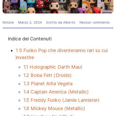
Notizie
Marzo 2, 2024
Scritto da
Alberto
Nessun commento
Indice dei Contenuti
1
5 Funko Pop che diventeranno rari su cui
investire
1.1
Holographic Darth Maul
1.2
Boba Fett (Droids)
1.3
Planet Arlia Vegeta
1.4
Captain America (Metallic)
1.5
Freddy Funko (Jamie Lannister)
1.6
Mickey Mouse (Metallic)