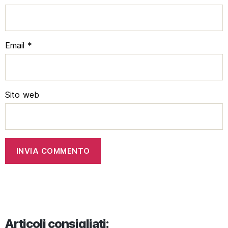
Email
*
Sito web
Articoli consigliati: