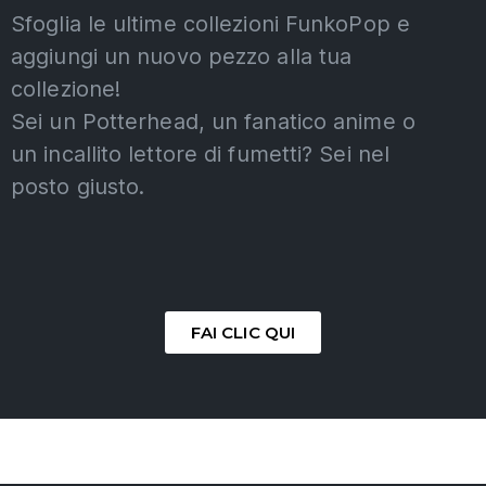
Sfoglia le ultime collezioni FunkoPop e
aggiungi un nuovo pezzo alla tua
collezione!
Sei un Potterhead, un fanatico anime o
un incallito lettore di fumetti? Sei nel
posto giusto.
FAI CLIC QUI