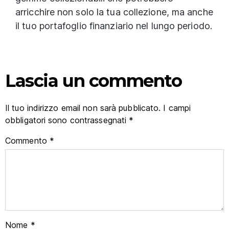
arricchire non solo la tua collezione, ma anche
il tuo portafoglio finanziario nel lungo periodo.
Lascia un commento
Il tuo indirizzo email non sarà pubblicato.
I campi
obbligatori sono contrassegnati
*
Commento
*
Nome
*