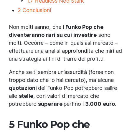
1.7
Headless Ned Stark
2
Conclusioni
Non molti sanno, che i
Funko Pop che
diventeranno rari su cui investire
sono
molti. Occorre – come in qualsiasi mercato –
effettuare una analisi approfondita che miri ad
una strategia ai fini di trarre dei profitti.
Anche se ti sembra un’assurdità (forse non
troppo dato che lo hai cercato), ma alcune
quotazioni
dei Funko Pop potrebbero salire
alle
stelle
, con valori di mercato che
potrebbero
superare
perfino i
3
.
000 euro
.
5 Funko Pop che