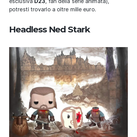
esclusiva
D23
, fan della serie animata),
potresti trovarlo a oltre mille euro.
Headless Ned Stark