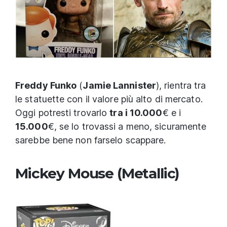
Freddy Funko
(
Jamie Lannister
), rientra tra
le statuette con il valore più alto di mercato.
Oggi potresti trovarlo
tra i 10.000
€ e i
15.000
€, se lo trovassi a meno, sicuramente
sarebbe bene non farselo scappare.
Mickey Mouse (Metallic)