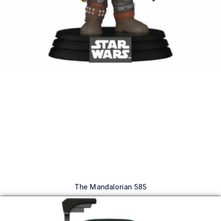
The Mandalorian 585