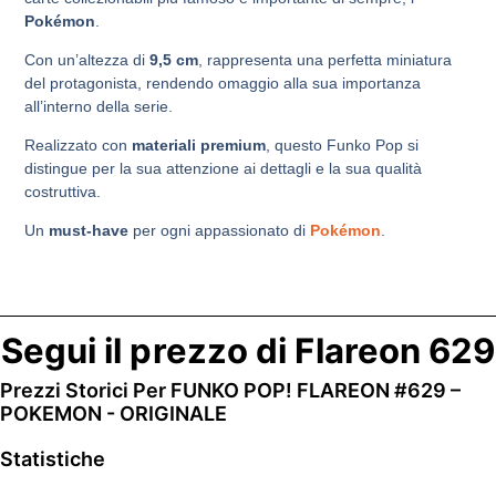
Pokémon
.
Con un’altezza di
9,5 cm
, rappresenta una perfetta miniatura
del protagonista, rendendo omaggio alla sua importanza
all’interno della serie.
Realizzato con
materiali premium
, questo Funko Pop si
distingue per la sua attenzione ai dettagli e la sua qualità
costruttiva.
Un
must-have
per ogni appassionato di
Pokémon
.
Segui il prezzo di Flareon 629
Prezzi Storici Per FUNKO POP! FLAREON #629 –
POKEMON - ORIGINALE
Statistiche