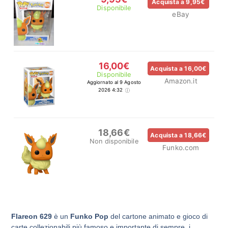
Acquista a 9,95€
Disponibile
eBay
16,00€
Acquista a 16,00€
Disponibile
Amazon.it
Aggiornato al 9 Agosto
2026 4:32
18,66€
Acquista a 18,66€
Non disponibile
Funko.com
Flareon 629
è un
Funko Pop
del cartone animato e gioco di
carte collezionabili più famoso e importante di sempre, i