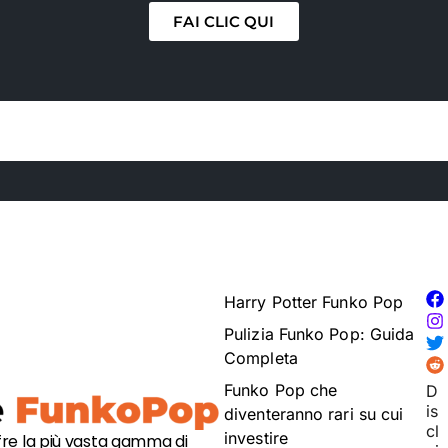
FAI CLIC QUI
Harry Potter Funko Pop
Pulizia Funko Pop: Guida
Completa
Funko Pop che
D
is
diventeranno rari su cui
cl
investire
fre la più vasta gamma di