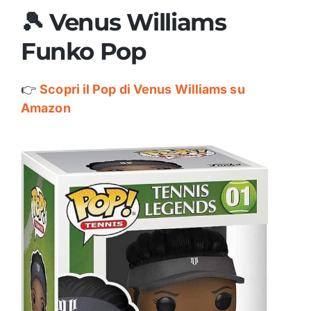
🎾 Venus Williams
Funko Pop
👉
Scopri il Pop di Venus Williams su
Amazon