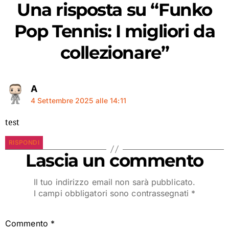
Una risposta su “Funko
Pop Tennis: I migliori da
collezionare”
A
4 Settembre 2025 alle 14:11
test
RISPONDI
Lascia un commento
Il tuo indirizzo email non sarà pubblicato.
I campi obbligatori sono contrassegnati
*
Commento
*