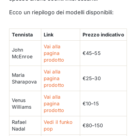
Ecco un riepilogo dei modelli disponibili:
Tennista
Link
Prezzo indicativo
Vai alla
John
pagina
€45–55
McEnroe
prodotto
Vai alla
Maria
pagina
€25–30
Sharapova
prodotto
Vai alla
Venus
pagina
€10–15
Williams
prodotto
Rafael
Vedi il funko
€80–150
Nadal
pop