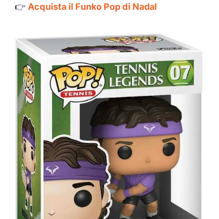
👉
Acquista il Funko Pop di Nadal