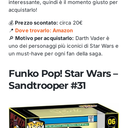
interessante, quindi è il momento giusto per
acquistarlo!
💰
Prezzo scontato:
circa 20€
📍
Dove trovarlo: Amazon
🔎
Motivo per acquistarlo:
Darth Vader è
uno dei personaggi più iconici di Star Wars e
un must-have per ogni fan della saga.
Funko Pop! Star Wars –
Sandtrooper #31