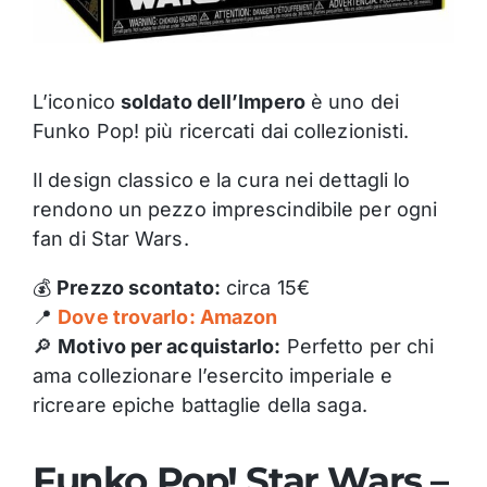
L’iconico
soldato dell’Impero
è uno dei
Funko Pop! più ricercati dai collezionisti.
Il design classico e la cura nei dettagli lo
rendono un pezzo imprescindibile per ogni
fan di Star Wars.
💰
Prezzo scontato:
circa 15€
📍
Dove trovarlo: Amazon
🔎
Motivo per acquistarlo:
Perfetto per chi
ama collezionare l’esercito imperiale e
ricreare epiche battaglie della saga.
Funko Pop! Star Wars –