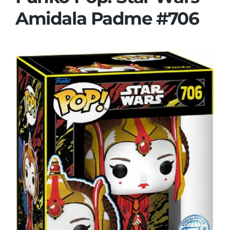
Amidala Padme #706