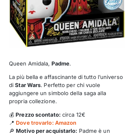
Queen Amidala,
Padme
.
La più bella e affascinante di tutto l’universo
di
Star Wars
. Perfetto per chi vuole
aggiungere un simbolo della saga alla
propria collezione.
💰
Prezzo scontato:
circa 12€
📍
Dove trovarlo: Amazon
🔎
Motivo per acquistarlo:
Padme è un