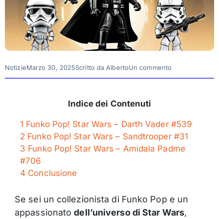
Notizie
Marzo 30, 2025
Scritto da
Alberto
Un commento
Indice dei Contenuti
1
Funko Pop! Star Wars – Darth Vader #539
2
Funko Pop! Star Wars – Sandtrooper #31
3
Funko Pop! Star Wars – Amidala Padme
#706
4
Conclusione
Se sei un collezionista di Funko Pop e un
appassionato
dell’universo di Star Wars
,