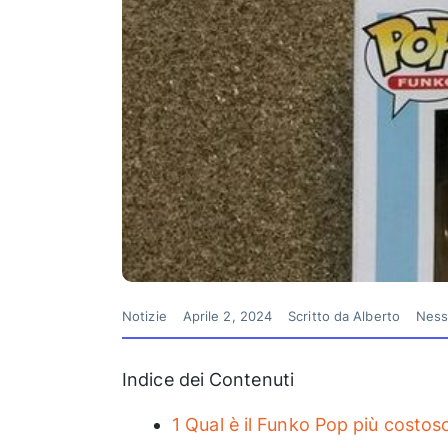
Notizie
Aprile 2, 2024
Scritto da
Alberto
Ness
Indice dei Contenuti
1
Qual è il Funko Pop più costos