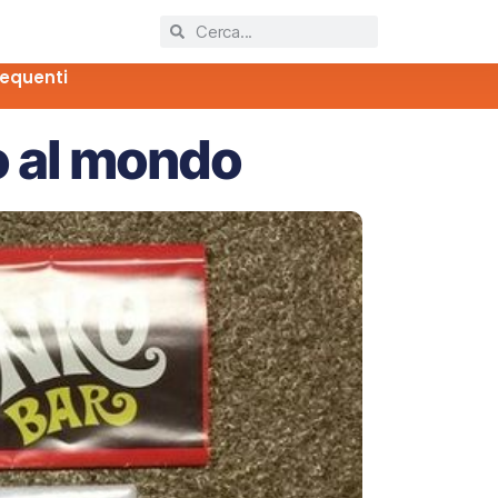
equenti
o al mondo