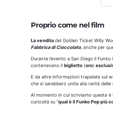
Proprio come nel film
La vendita
del Golden Ticket Willy Wo
Fabbrica di Cioccolato
, anche per qu
Durante l’evento a San Diego il Funko 
contenevano il
biglietto
(
oro
)
esclusi
E da altre informazioni trapelate sul
che si sarebbero unite alla rarità delle
Al momento in cui scriviamo questa è l
curiosità su “
qual è il Funko Pop più 