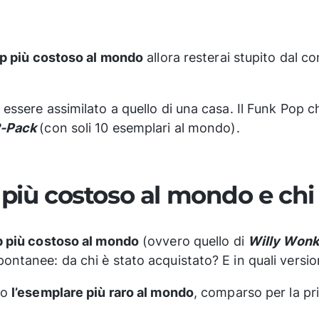
op più costoso al mondo
allora resterai stupito dal c
essere assimilato a quello di una casa. Il Funk Pop 
2-Pack
(con soli 10 esemplari al mondo).
 più costoso al mondo e chi
op più costoso al mondo
(ovvero quello di
Willy Wonk
ntanee: da chi è stato acquistato? E in quali version
to
l’esemplare più raro al mondo
, comparso per la p