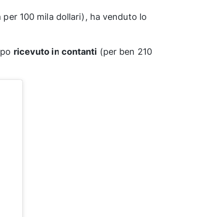
 per 100 mila dollari), ha venduto lo
oppo
ricevuto in contanti
(per ben 210