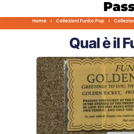
Home
Collezioni Funko Pop
Collezio
Qual è il