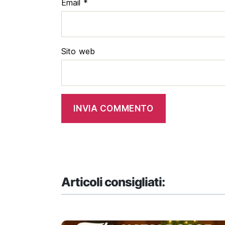
Email
*
Sito web
Articoli consigliati: