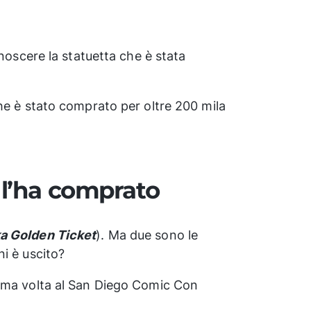
onoscere la statuetta che è stata
che è stato comprato per oltre 200 mila
 l’ha comprato
a Golden Ticket
). Ma due sono le
i è uscito?
rima volta al San Diego Comic Con