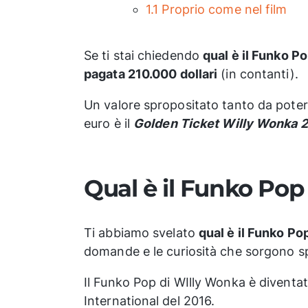
1.1
Proprio come nel film
Se ti stai chiedendo
qual è il Funko P
pagata 210.000 dollari
(in contanti).
Un valore spropositato tanto da poter 
euro è il
Golden Ticket Willy Wonka 
Qual è il Funko Pop
Ti abbiamo svelato
qual è il Funko P
domande e le curiosità che sorgono spo
Il Funko Pop di WIlly Wonka è diventa
International del 2016.