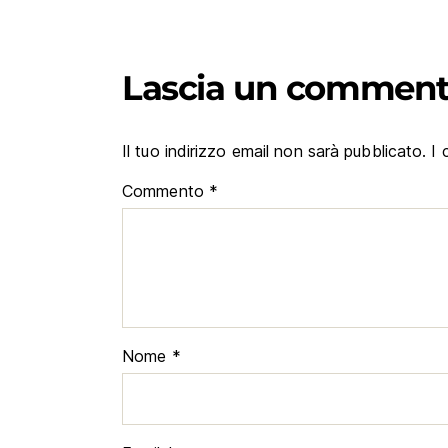
Lascia un commen
Il tuo indirizzo email non sarà pubblicato.
I 
Commento
*
Nome
*