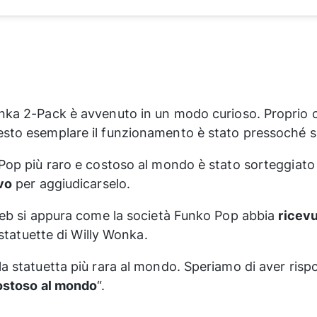
nka 2-Pack è avvenuto in un modo curioso. Proprio 
esto esemplare il funzionamento è stato pressoché si
Pop più raro e costoso al mondo è stato sorteggiato 
vo
per aggiudicarselo.
 web si appura come la società Funko Pop abbia
ricev
 statuette di Willy Wonka.
a statuetta più rara al mondo. Speriamo di aver risp
costoso al mondo
“.