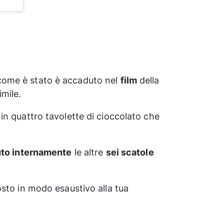
come è stato è accaduto nel
film
della
mile.
in quattro tavolette di cioccolato che
uto internamente
le altre
sei scatole
osto in modo esaustivo alla tua