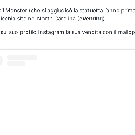
ail Monster (che si aggiudicò la statuetta l’anno prima
icchia sito nel North Carolina (
eVendhq
).
sul suo profilo Instagram la sua vendita con il mall